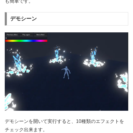
も簡単です。
デモシーン
デモシーンを開いて実行すると、10種類のエフェクトを
チェック出来ます。