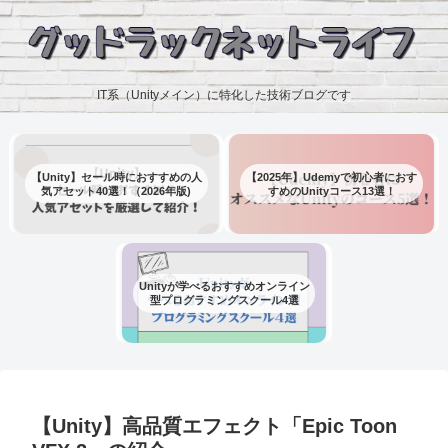
IT系（Unityメイン）に特化した技術ブログです
【Unity】セール時におすすめの人
【2025年】Udemyで初心者におす
気アセット40選！（2026年版)
すめのUnityコース13選！
Unityが学べるおすすめオンライン
型プログラミングスクール4選
【Unity】高品質エフェクト「Epic Toon