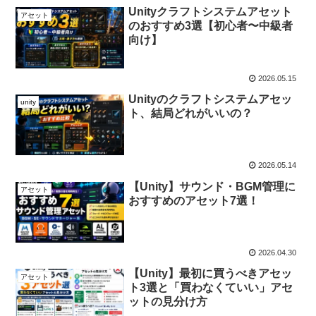
Unityクラフトシステムアセット
アセット
のおすすめ3選【初心者〜中級者
向け】
2026.05.15
Unityのクラフトシステムアセッ
unity
ト、結局どれがいいの？
2026.05.14
【Unity】サウンド・BGM管理に
アセット
おすすめのアセット7選！
2026.04.30
【Unity】最初に買うべきアセッ
アセット
ト3選と「買わなくていい」アセ
ットの見分け方