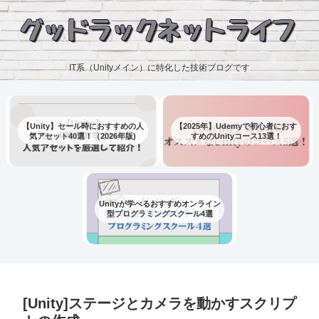
IT系（Unityメイン）に特化した技術ブログです
【Unity】セール時におすすめの人
【2025年】Udemyで初心者におす
気アセット40選！（2026年版)
すめのUnityコース13選！
Unityが学べるおすすめオンライン
型プログラミングスクール4選
[Unity]ステージとカメラを動かすスクリプ