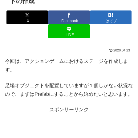
トの作成
X
Facebook
はてブ
LINE
2020.04.23
今回は、アクションゲームにおけるステージを作成しま
す。
足場オブジェクトを配置していますが１個しかない状況な
ので、まずはPrefabにすることから始めたいと思います。
スポンサーリンク