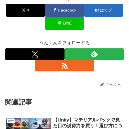
X
Facebook
はてブ
LINE
うんくんをフォローする
うんくん
関連記事
【Unity】マテリアルパックで見
unity
た目の説得力を買う！選び方につ