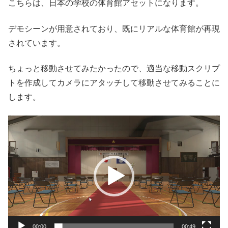
こちらは、日本の学校の体育館アセットになります。
デモシーンが用意されており、既にリアルな体育館が再現
されています。
ちょっと移動させてみたかったので、適当な移動スクリプ
トを作成してカメラにアタッチして移動させてみることに
します。
動
画
プ
レ
ー
ヤ
ー
00:00
00:49