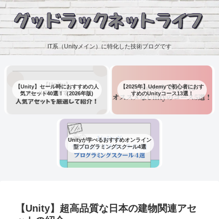
IT系（Unityメイン）に特化した技術ブログです
【Unity】セール時におすすめの人
【2025年】Udemyで初心者におす
気アセット40選！（2026年版)
すめのUnityコース13選！
Unityが学べるおすすめオンライン
型プログラミングスクール4選
【Unity】超高品質な日本の建物関連アセ