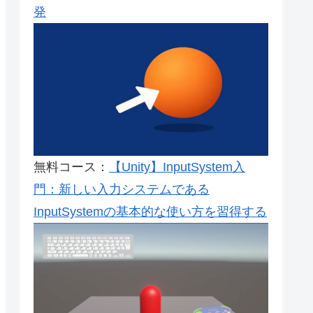
発
無料コース：
【Unity】InputSystem入
門：新しい入力システムである
InputSystemの基本的な使い方を習得する