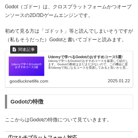
Godot（ゴドー）は、クロスプラットフォームかつオープ
ンソースの2D/3Dゲームエンジンです。
初めて見る方は「ゴドット」等と読んでしまいそうですが
（私もそうだった）Godotと書いてゴドーと読みます。
Udemyで学べるGodotのおすすめコース5選!
Udemyで学べるGodotのおすすめコースを厳選して紹介し
ます。Godotの教材はまだまだ少ないので、この機会に是
非Udemyで気になるコースを受講してみると良いかと思い
ます。Udemyで学べるGodotのおすすめコース5選!この記
事では...
2025.01.22
goodlucknetlife.com
Godotの特徴
ここからはGodotの特徴について見ていきます。
①マルチプラットフォーム対応