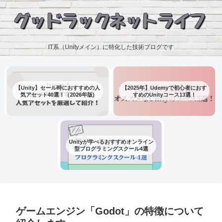
IT系（Unityメイン）に特化した技術ブログです
【Unity】セール時におすすめの人
【2025年】Udemyで初心者におす
気アセット40選！（2026年版)
すめのUnityコース13選！
Unityが学べるおすすめオンライン
型プログラミングスクール4選
ゲームエンジン「Godot」の特徴について