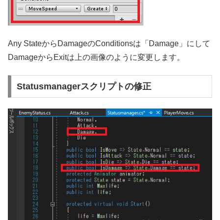
Any StateからDamageのConditionsは「Damage」にして
DamageからExitは上の画像のように変更します。
Statusmanagerスクリプトの修正