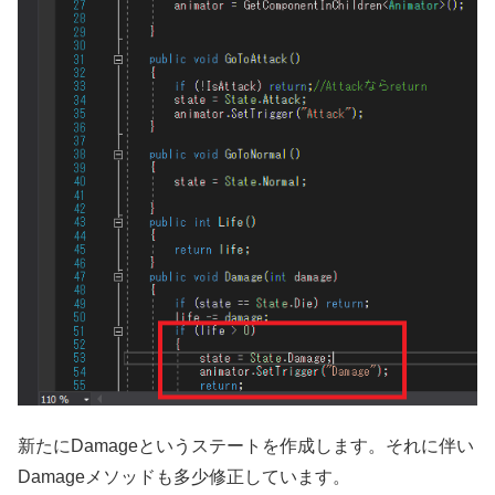
新たにDamageというステートを作成します。それに伴い
Damageメソッドも多少修正しています。