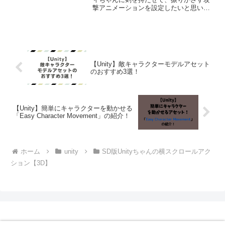
撃アニメーションを設定したいと思いま
す。SD版ユニティちゃんに剣を持たせ攻
撃出来るようにする【Unity】剣アセット
とThe Woman Warriorアセットをイン...
【Unity】敵キャラクターモデルアセット
のおすすめ3選！
【Unity】簡単にキャラクターを動かせる
「Easy Character Movement」の紹介！
ホーム
unity
SD版Unityちゃんの横スクロールアク
ション【3D】