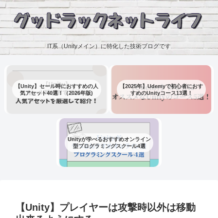
IT系（Unityメイン）に特化した技術ブログです
【Unity】セール時におすすめの人
【2025年】Udemyで初心者におす
気アセット40選！（2026年版)
すめのUnityコース13選！
Unityが学べるおすすめオンライン
型プログラミングスクール4選
【Unity】プレイヤーは攻撃時以外は移動