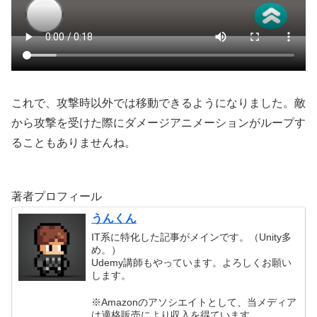
これで、攻撃時以外では移動できるようになりました。敵
から攻撃を受けた際にダメージアニメーションがループす
ることもありませんね。
著者プロフィール
うんくん
IT系に特化した記事がメインです。（Unity多
め。）
Udemy講師もやっています。よろしくお願い
します。
※Amazonのアソシエイトとして、当メディア
は適格販売により収入を得ています。