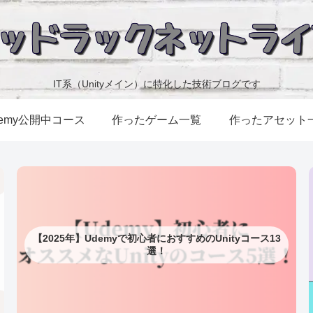
IT系（Unityメイン）に特化した技術ブログです
demy公開中コース
作ったゲーム一覧
作ったアセット
【2025年】Udemyで初心者におすすめのUnityコース13
選！