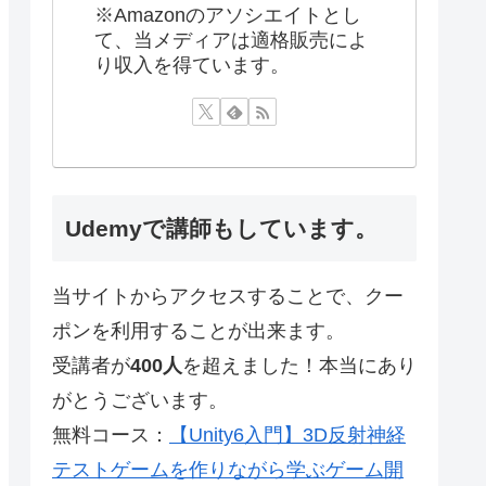
※Amazonのアソシエイトとし
て、当メディアは適格販売によ
り収入を得ています。
Udemyで講師もしています。
当サイトからアクセスすることで、クー
ポンを利用することが出来ます。
受講者が
400人
を超えました！本当にあり
がとうございます。
無料コース：
【Unity6入門】3D反射神経
テストゲームを作りながら学ぶゲーム開