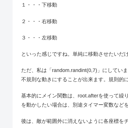
１・・・下移動
２・・・右移動
３・・・左移動
といった感じですね。単純に移動させたいだ
ただ、私は「random.randint(0,7)
不規則な動きにすることが出来ます。規則的
基本的にメイン関数は、root.afterを使
を動かしたい場合は、別途タイマー変数など
後は、敵が範囲外に消えないように各座標を