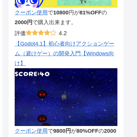
クーポン使用
で
10800
円が
81%OFF
の
2000円
で購入出来ます。
4.2
評価
【Godot4.1】初心者向けアクションゲー
ム（避けゲー）の開発入門【Windows向
け】
クーポン使用
で
9800円
が
80%OFF
の
2000