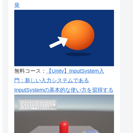
発
無料コース：
【Unity】InputSystem入
門：新しい入力システムである
InputSystemの基本的な使い方を習得する