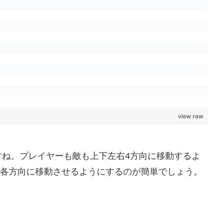
view raw
分ですね。プレイヤーも敵も上下左右4方向に移動するよ
0,3)」で各方向に移動させるようにするのが簡単でしょう。