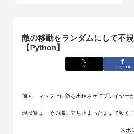
敵の移動をランダムにして不
【Python】
X
Facebook
前回、マップ上に敵を出現させてプレイヤー
現状敵は、その場に立ち止まったままで動く
スポ