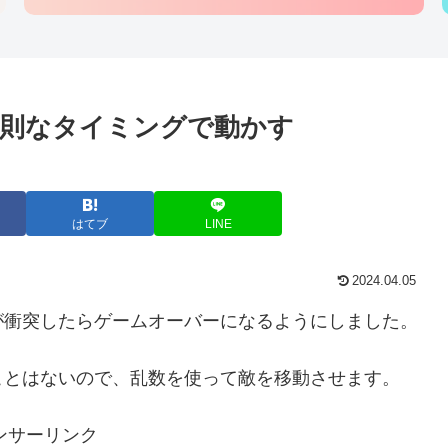
規則なタイミングで動かす
はてブ
LINE
2024.04.05
が衝突したらゲームオーバーになるようにしました。
ことはないので、乱数を使って敵を移動させます。
ンサーリンク